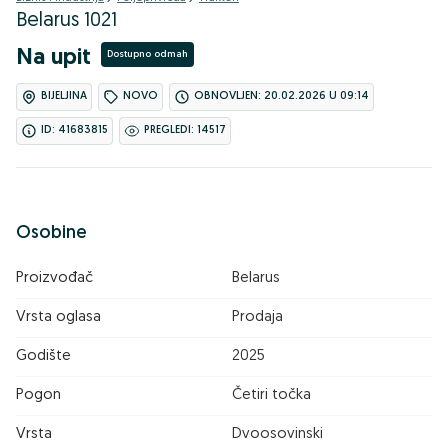
Belarus 1021
Na upit
Dostupno odmah
BIJELJINA
NOVO
OBNOVLJEN: 20.02.2026 U 09:14
ID: 41683815
PREGLEDI: 14517
Osobine
Proizvođač
Belarus
Vrsta oglasa
Prodaja
Godište
2025
Pogon
Četiri točka
Vrsta
Dvoosovinski