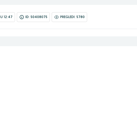
U 12:47
ID: 50408075
PREGLEDI: 5780