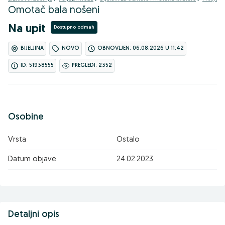
Omotač bala nošeni
Na upit
Dostupno odmah
BIJELJINA
NOVO
OBNOVLJEN: 06.08.2026 U 11:42
ID: 51938555
PREGLEDI: 2352
Osobine
Vrsta
Ostalo
Datum objave
24.02.2023
Detaljni opis