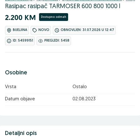
Rasipac rasipač TARMOSER 600 800 1000 l
2.200 KM
Dostupno odmah
BIJELJINA
NOVO
OBNOVLJEN: 31.07.2026 U 12:47
ID: 54599151
PREGLEDI: 5458
Osobine
Vrsta
Ostalo
Datum objave
02.08.2023
Detaljni opis