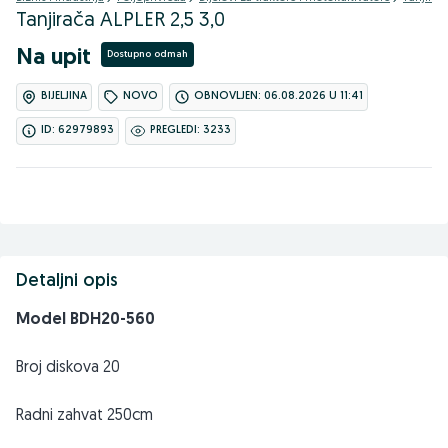
Tanjirača ALPLER 2,5 3,0
Na upit
Dostupno odmah
BIJELJINA
NOVO
OBNOVLJEN: 06.08.2026 U 11:41
ID: 62979893
PREGLEDI: 3233
Detaljni opis
Model BDH20-560
Broj diskova 20
Radni zahvat 250cm