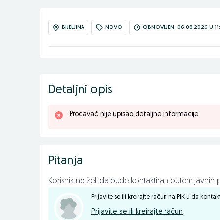
BIJELJINA
NOVO
OBNOVLJEN: 06.08.2026 U 11
Detaljni opis
Prodavač nije upisao detaljne informacije.
Pitanja
Korisnik ne želi da bude kontaktiran putem javnih p
Prijavite se ili kreirajte račun na PIK-u da konta
Prijavite se ili kreirajte račun