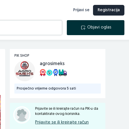
Prijavi se
Registracija
Objavi oglas
PIK SHOP
agrosimeks
Prosječno vrijeme odgovora 5 sati
Prijavite se ili kreirajte račun na PIK-u da
kontaktirate ovog korisnika.
Prijavite se ili kreirajte račun