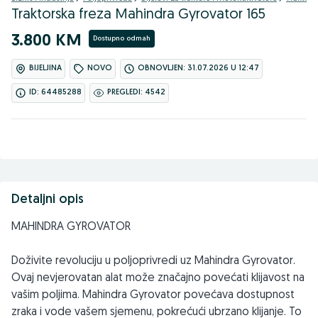
Traktorska freza Mahindra Gyrovator 165
3.800 KM
Dostupno odmah
BIJELJINA
NOVO
OBNOVLJEN: 31.07.2026 U 12:47
ID: 64485288
PREGLEDI: 4542
Detaljni opis
MAHINDRA GYROVATOR
Doživite revoluciju u poljoprivredi uz Mahindra Gyrovator.
Ovaj nevjerovatan alat može značajno povećati klijavost na
vašim poljima. Mahindra Gyrovator povećava dostupnost
zraka i vode vašem sjemenu, pokrećući ubrzano klijanje. To