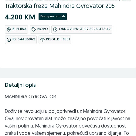
Traktorska freza Mahindra Gyrovator 205
4.200 KM
Dostupno odmah
BIJELJINA
NOVO
OBNOVLJEN: 31.07.2026 U 12:47
ID: 64486962
PREGLEDI: 3801
Detaljni opis
MAHINDRA GYROVATOR
Doživite revoluciju u poljoprivredi uz Mahindra Gyrovator.
Ovaj nevjerovatan alat može značajno povećati klijavost na
vašim poljima. Mahindra Gyrovator povećava dostupnost
zraka i vode vašem sjemenu, pokrećući ubrzano klijanje. To