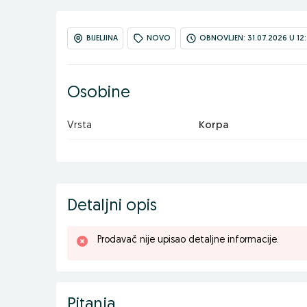
BIJELJINA
NOVO
OBNOVLJEN: 31.07.2026 U 12
Osobine
Vrsta
Korpa
Detaljni opis
Prodavač nije upisao detaljne informacije.
Pitanja