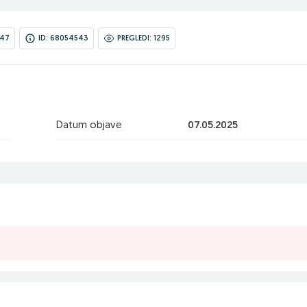
:47
ID: 68054543
PREGLEDI: 1295
Datum objave
07.05.2025