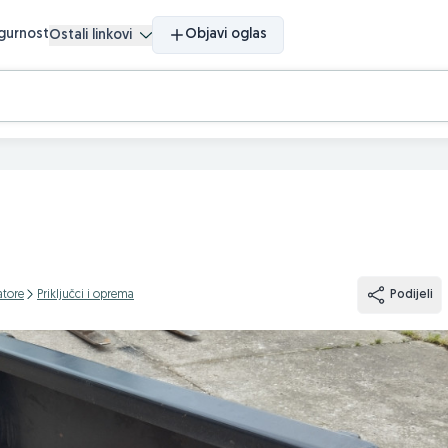
igurnost
Objavi oglas
Ostali linkovi
atore
Priključci i oprema
Podijeli