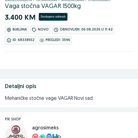
Vaga stočna VAGAR 1500kg
3.400 KM
Dostupno odmah
BIJELJINA
NOVO
OBNOVLJEN: 06.08.2026 U 11:42
ID: 68338552
PREGLEDI: 3596
Detaljni opis
Mehaničke stočne vage VAGAR Novi sad.
PIK SHOP
agrosimeks