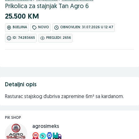
Prikolica za stajnjak Tan Agro 6
25.500 KM
BIJELJINA
NOVO
OBNOVLJEN: 31.07.2026 U 12:47
ID: 74283665
PREGLEDI: 2656
Detaljni opis
Rasturac stajskog đubriva zapremine 6m³ sa kardanom.
PIK SHOP
agrosimeks