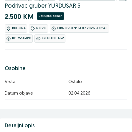
Podrivac gruber YURDUSAR 5
2.500 KM
Dostupno odmah
BIJELJINA
NOVO
OBNOVLJEN: 31.07.2026 U 12:46
ID: 75513091
PREGLEDI: 432
Osobine
Vrsta
Ostalo
Datum objave
02.04.2026
Detaljni opis